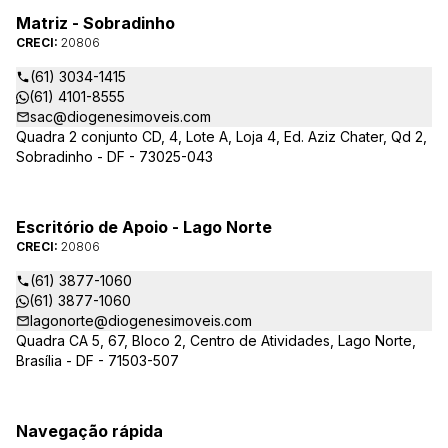
Matriz - Sobradinho
CRECI:
20806
(61) 3034-1415
(61) 4101-8555
sac@diogenesimoveis.com
Quadra 2 conjunto CD, 4, Lote A, Loja 4, Ed. Aziz Chater, Qd 2,
Sobradinho - DF - 73025-043
Escritório de Apoio - Lago Norte
CRECI:
20806
(61) 3877-1060
(61) 3877-1060
lagonorte@diogenesimoveis.com
Quadra CA 5, 67, Bloco 2, Centro de Atividades, Lago Norte,
Brasília - DF - 71503-507
Navegação rápida