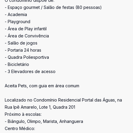
O condomínio dispõe de:
- Espaço gourmet / Salão de festas (80 pessoas)
- Academia
- Playground
- Área de Play infantil
- Área de Convivência
- Salão de jogos
- Portaria 24 horas
- Quadra Poliesportiva
- Bicicletário
- 3 Elevadores de acesso
Aceita Pets, com guia em área comum
Localizado no Condomínio Residencial Portal das Águas, na
Rua Ipê Amarelo, Lote 1, Quadra 201
Próximo à escolas:
- Biângulo, Olimpo, Marista, Anhanguera
Centro Médico: