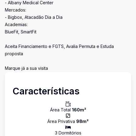
- Albany Medical Center
Mercados:
- Bigbox, Atacadão Dia a Dia
Academias:
BlueFit, SmartFit
Aceita Financiamento e FGTS, Avalia Permuta e Estuda
proposta
Marque já a sua visita
Características
Área Total
160
m²
Área Privativa
98
m²
3
Dormitório
s