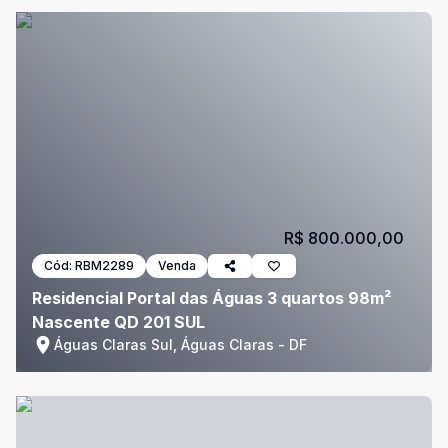
R$ 800.000,00
Cód:
RBM2289
Venda
Residencial Portal das Águas 3 quartos 98m²
Nascente QD 201 SUL
Águas Claras Sul, Águas Claras - DF