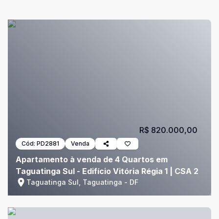
R$ 820.000,00
Cód:
PD2881
Venda
Apartamento à venda de 4 Quartos em
Taguatinga Sul - Edifício Vitória Régia 1 | CSA 2
Taguatinga Sul, Taguatinga - DF