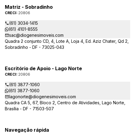
Matriz - Sobradinho
CRECI:
20806
(61) 3034-1415
(61) 4101-8555
sac@diogenesimoveis.com
Quadra 2 conjunto CD, 4, Lote A, Loja 4, Ed. Aziz Chater, Qd 2,
Sobradinho - DF - 73025-043
Escritório de Apoio - Lago Norte
CRECI:
20806
(61) 3877-1060
(61) 3877-1060
lagonorte@diogenesimoveis.com
Quadra CA 5, 67, Bloco 2, Centro de Atividades, Lago Norte,
Brasília - DF - 71503-507
Navegação rápida