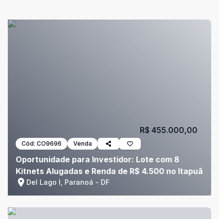
R$ 455.000,00
Cód:
CO9696
Venda
Oportunidade para Investidor: Lote com 8
Kitnets Alugadas e Renda de R$ 4.500 no Itapuã
Del Lago I, Paranoá - DF