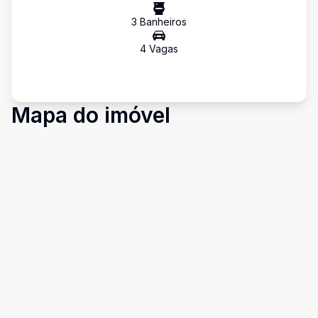
3
Banheiro
s
4
Vaga
s
Mapa do imóvel