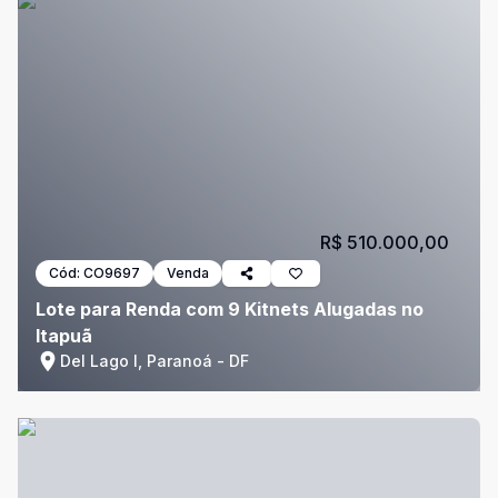
R$ 510.000,00
Cód:
CO9697
Venda
Lote para Renda com 9 Kitnets Alugadas no
Itapuã
Del Lago I, Paranoá - DF