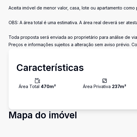
Aceita imóvel de menor valor, casa, lote ou apartamento como
OBS: A área total é uma estimativa. A área real deverá ser ates
Toda proposta será enviada ao proprietário para análise de via
Preços e informações sujeitos a alteração sem aviso prévio. Co
Características
Área Total
470
m²
Área Privativa
237
m²
Mapa do imóvel