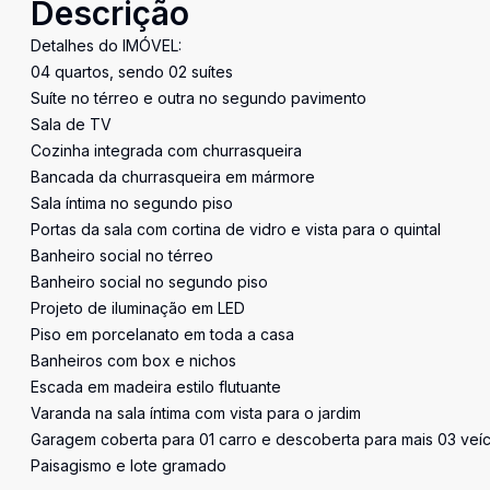
Descrição
Detalhes do IMÓVEL:
04 quartos, sendo 02 suítes
Suíte no térreo e outra no segundo pavimento
Sala de TV
Cozinha integrada com churrasqueira
Bancada da churrasqueira em mármore
Sala íntima no segundo piso
Portas da sala com cortina de vidro e vista para o quintal
Banheiro social no térreo
Banheiro social no segundo piso
Projeto de iluminação em LED
Piso em porcelanato em toda a casa
Banheiros com box e nichos
Escada em madeira estilo flutuante
Varanda na sala íntima com vista para o jardim
Garagem coberta para 01 carro e descoberta para mais 03 veíc
Paisagismo e lote gramado