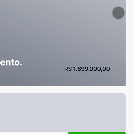
ento.
R$ 1.899.000,00