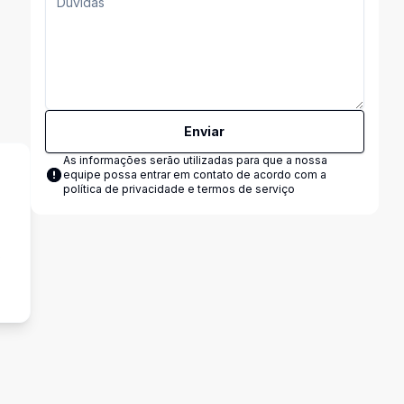
Enviar
As informações serão utilizadas para que a nossa
equipe possa entrar em contato de acordo com a
política de privacidade e termos de serviço
s