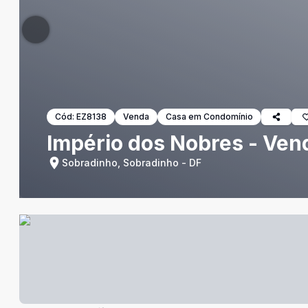
Cód:
EZ8138
Venda
Casa em Condomínio
Império dos Nobres - Ven
Sobradinho, Sobradinho - DF