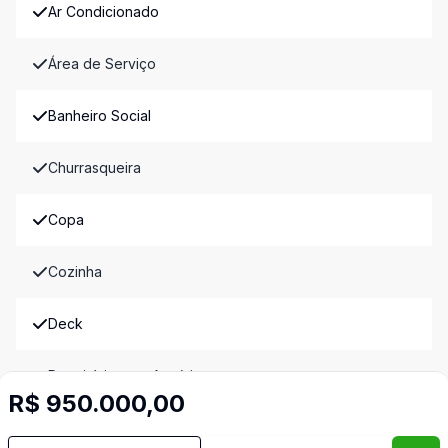
Ar Condicionado
Área de Serviço
Banheiro Social
Churrasqueira
Copa
Cozinha
Deck
Dormitório com Armários
R$ 950.000,00
Escritório