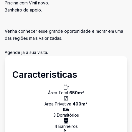
Piscina com Vinil novo.
Banheiro de apoio.
Venha conhecer esse grande oportunidade e morar em uma
das regiões mais valorizadas.
Agende já a sua visita.
Características
Área Total
650
m²
Área Privativa
400
m²
3
Dormitório
s
4
Banheiro
s