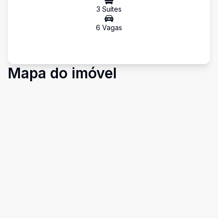
3
Suíte
s
6
Vaga
s
Mapa do imóvel