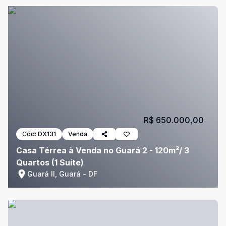
R$ 650.000,00
Cód:
DX131
Venda
Casa Térrea à Venda no Guará 2 - 120m²/ 3
Quartos (1 Suíte)
Guará II, Guará - DF