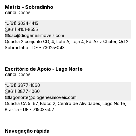
Matriz - Sobradinho
CRECI:
20806
(61) 3034-1415
(61) 4101-8555
sac@diogenesimoveis.com
Quadra 2 conjunto CD, 4, Lote A, Loja 4, Ed. Aziz Chater, Qd 2,
Sobradinho - DF - 73025-043
Escritório de Apoio - Lago Norte
CRECI:
20806
(61) 3877-1060
(61) 3877-1060
lagonorte@diogenesimoveis.com
Quadra CA 5, 67, Bloco 2, Centro de Atividades, Lago Norte,
Brasília - DF - 71503-507
Navegação rápida