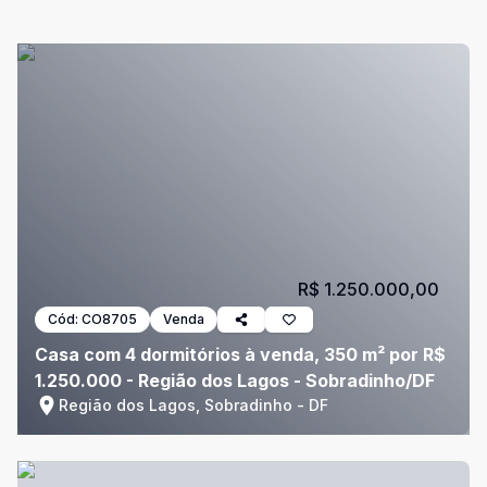
R$ 1.250.000,00
Cód:
CO8705
Venda
Casa com 4 dormitórios à venda, 350 m² por R$
1.250.000 - Região dos Lagos - Sobradinho/DF
Região dos Lagos, Sobradinho - DF