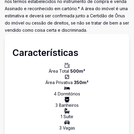
nos termos estabelecidos no instrumento de compra e venda
Assinado e reconhecido em cartório.* A área do imóvel é uma
estimativa e deverá ser confirmada junto a Certidão de Ônus
do imóvel ou cessão de direitos, se não se tratar de bem a ser
vendido como coisa certa e discriminada.
Características
Área Total
500
m²
Área Privativa
350
m²
4
Dormitório
s
3
Banheiro
s
1
Suíte
3
Vaga
s