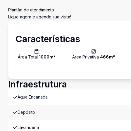
Plantão de atendimento
Ligue agora e agende sua visita!
Características
Área Total
1000
m²
Área Privativa
466
m²
Infraestrutura
Água Encanada
Depósito
Lavanderia