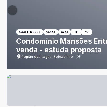
Cód:
TH28234
Venda
Casa
Condomínio Mansões Entre
venda - estuda proposta
Região dos Lagos, Sobradinho - DF