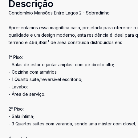
Descrição
Condomínio Mansões Entre Lagos 2 - Sobradinho.
Apresentamos essa magnífica casa, projetada para oferecer o 
qualidade e um design moderno, esta residência é ideal para 
terreno e 466,48m² de área construída distribuídos em:
1° Piso:
- Salas de estar e jantar amplas, com pé direito alto;
- Cozinha com armários;
- 1 Quarto suíte/reversível escritório;
- Lavabo;
- Área de serviço.
2° Piso:
- Sala íntima;
- 3 Quartos suítes com varanda, sendo uma máster com closet,