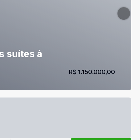
 suítes à
R$ 1.150.000,00