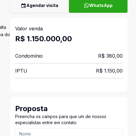
Agendar visita
WhatsApp
lta
Valor venda
ea do
R$ 1.150.000,00
Condomínio
R$ 380,00
IPTU
R$ 1.150,00
Proposta
Preencha os campos para que um de nossos
especialistas entre em contato