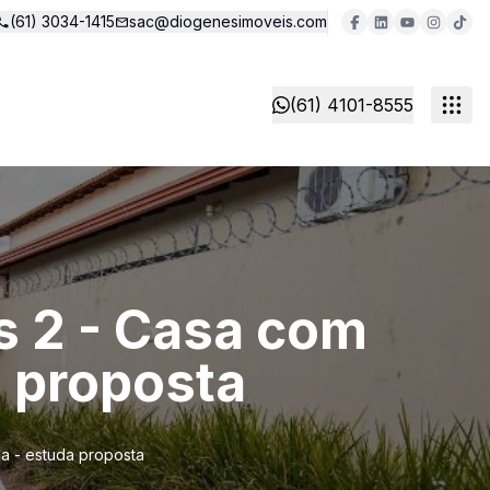
(61) 3034-1415
sac@diogenesimoveis.com
(61) 4101-8555
 2 - Casa com
a proposta
a - estuda proposta