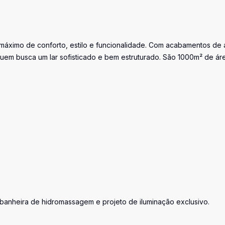
máximo de conforto, estilo e funcionalidade. Com acabamentos de a
quem busca um lar sofisticado e bem estruturado. São 1000m² de ár
 banheira de hidromassagem e projeto de iluminação exclusivo.