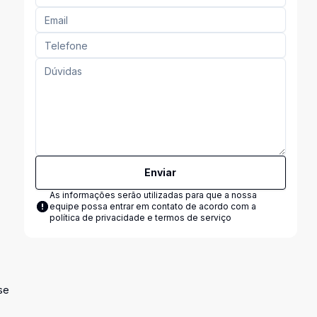
Enviar
As informações serão utilizadas para que a nossa
equipe possa entrar em contato de acordo com a
política de privacidade e termos de serviço
se