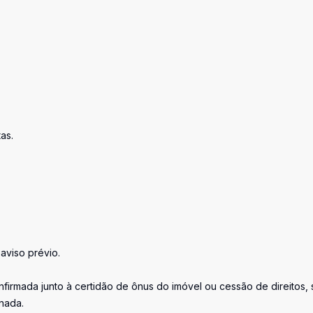
as.
aviso prévio.
firmada junto à certidão de ônus do imóvel ou cessão de direitos, 
inada.