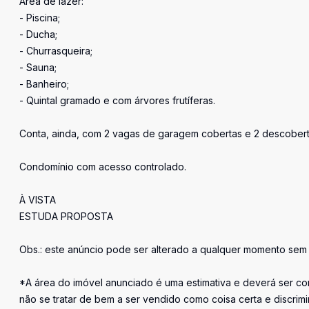
Área de lazer:
- Piscina;
- Ducha;
- Churrasqueira;
- Sauna;
- Banheiro;
- Quintal gramado e com árvores frutíferas.
Conta, ainda, com 2 vagas de garagem cobertas e 2 descobert
Condomínio com acesso controlado.
À VISTA
ESTUDA PROPOSTA
Obs.: este anúncio pode ser alterado a qualquer momento sem 
*A área do imóvel anunciado é uma estimativa e deverá ser con
não se tratar de bem a ser vendido como coisa certa e discrim