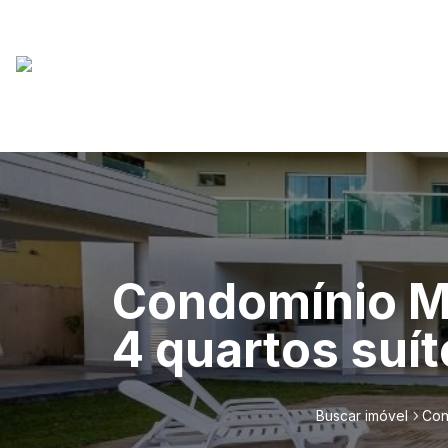
Condomínio M
4 quartos suí
Buscar imóvel
Con