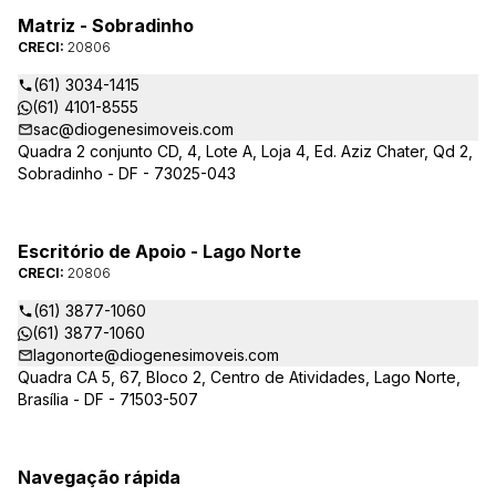
Matriz - Sobradinho
CRECI:
20806
(61) 3034-1415
(61) 4101-8555
sac@diogenesimoveis.com
Quadra 2 conjunto CD, 4, Lote A, Loja 4, Ed. Aziz Chater, Qd 2,
Sobradinho - DF - 73025-043
Escritório de Apoio - Lago Norte
CRECI:
20806
(61) 3877-1060
(61) 3877-1060
lagonorte@diogenesimoveis.com
Quadra CA 5, 67, Bloco 2, Centro de Atividades, Lago Norte,
Brasília - DF - 71503-507
Navegação rápida