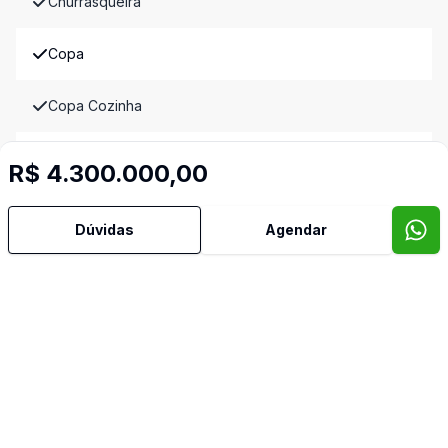
Churrasqueira
Copa
Copa Cozinha
Cozinha
R$ 4.300.000,00
Despensa
Dúvidas
Agendar
Dormitório com Armários
Lavabo
Piscina
Quintal