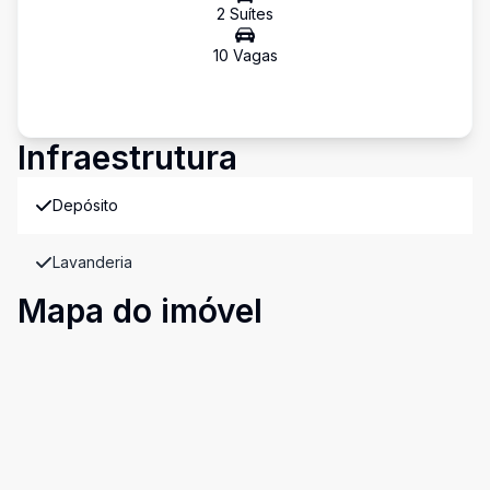
2
Suíte
s
10
Vaga
s
Infraestrutura
Depósito
Lavanderia
Mapa do imóvel