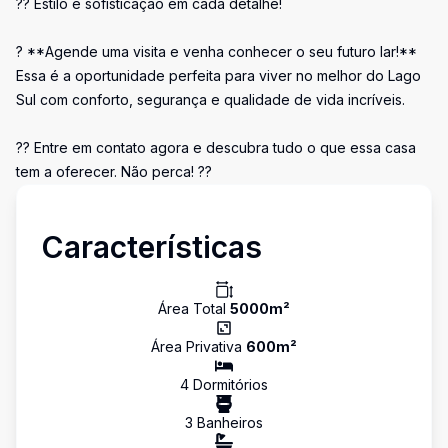
?? Estilo e sofisticação em cada detalhe!
? **Agende uma visita e venha conhecer o seu futuro lar!**
Essa é a oportunidade perfeita para viver no melhor do Lago
Sul com conforto, segurança e qualidade de vida incríveis.
?? Entre em contato agora e descubra tudo o que essa casa
tem a oferecer. Não perca! ??
Características
Área Total
5000
m²
Área Privativa
600
m²
4
Dormitório
s
3
Banheiro
s