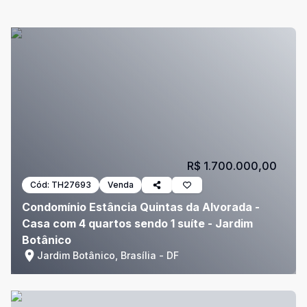
R$ 1.700.000,00
Cód:
TH27693
Venda
Condomínio Estância Quintas da Alvorada -
Casa com 4 quartos sendo 1 suíte - Jardim
Botânico
Jardim Botânico, Brasília - DF