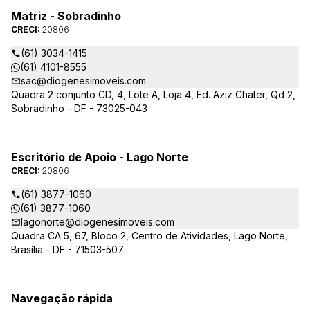
Matriz - Sobradinho
CRECI:
20806
(61) 3034-1415
(61) 4101-8555
sac@diogenesimoveis.com
Quadra 2 conjunto CD, 4, Lote A, Loja 4, Ed. Aziz Chater, Qd 2,
Sobradinho - DF - 73025-043
Escritório de Apoio - Lago Norte
CRECI:
20806
(61) 3877-1060
(61) 3877-1060
lagonorte@diogenesimoveis.com
Quadra CA 5, 67, Bloco 2, Centro de Atividades, Lago Norte,
Brasília - DF - 71503-507
Navegação rápida