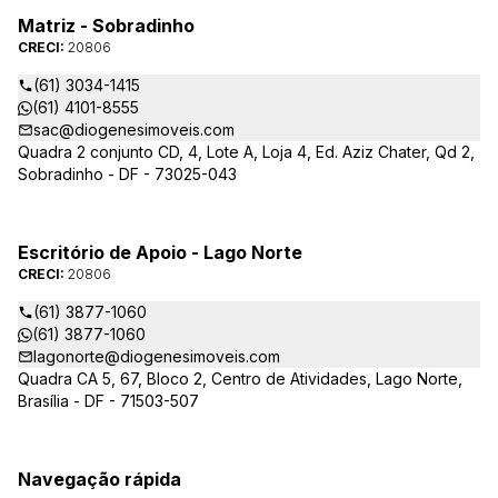
Matriz - Sobradinho
CRECI:
20806
(61) 3034-1415
(61) 4101-8555
sac@diogenesimoveis.com
Quadra 2 conjunto CD, 4, Lote A, Loja 4, Ed. Aziz Chater, Qd 2,
Sobradinho - DF - 73025-043
Escritório de Apoio - Lago Norte
CRECI:
20806
(61) 3877-1060
(61) 3877-1060
lagonorte@diogenesimoveis.com
Quadra CA 5, 67, Bloco 2, Centro de Atividades, Lago Norte,
Brasília - DF - 71503-507
Navegação rápida