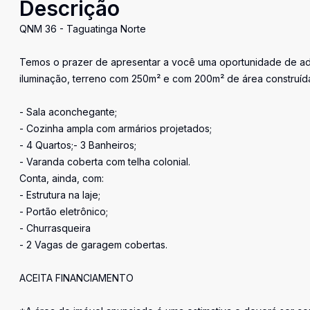
Descrição
QNM 36 - Taguatinga Norte
Temos o prazer de apresentar a você uma oportunidade de adq
iluminação, terreno com 250m² e com 200m² de área construída
- Sala aconchegante;
- Cozinha ampla com armários projetados;
- 4 Quartos;- 3 Banheiros;
- Varanda coberta com telha colonial.
Conta, ainda, com:
- Estrutura na laje;
- Portão eletrônico;
- Churrasqueira
- 2 Vagas de garagem cobertas.
ACEITA FINANCIAMENTO