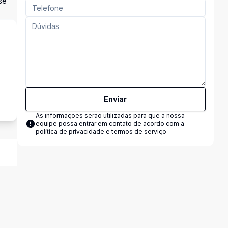
se
s
Enviar
As informações serão utilizadas para que a nossa
equipe possa entrar em contato de acordo com a
política de privacidade e termos de serviço