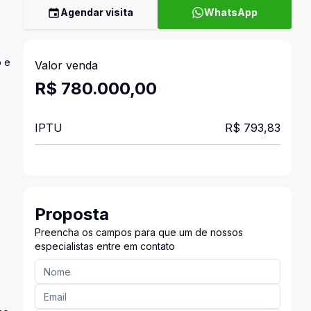
Agendar visita
WhatsApp
o e
Valor venda
R$ 780.000,00
IPTU
R$ 793,83
Proposta
Preencha os campos para que um de nossos
especialistas entre em contato