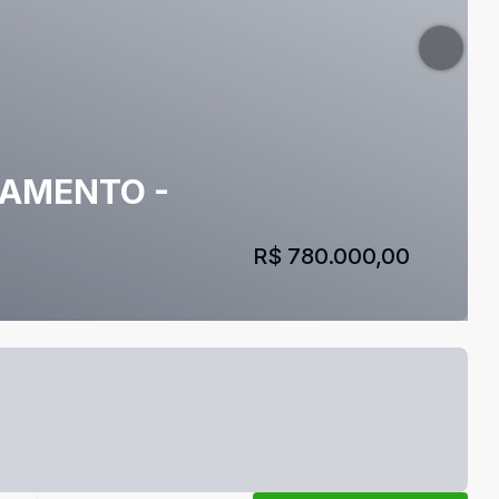
CIAMENTO -
R$ 780.000,00