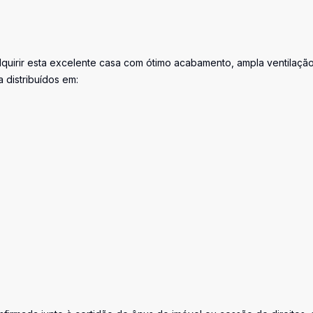
uirir esta excelente casa com ótimo acabamento, ampla ventilaçã
 distribuídos em: