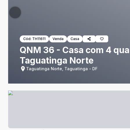
Cód:
TH11611
Venda
Casa
QNM 36 - Casa com 4 qua
Taguatinga Norte
Taguatinga Norte, Taguatinga - DF