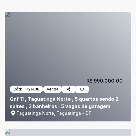
R$ 990.000,00
Cód:
TH21438
Venda
Qnf 11 , Taguatinga Norte , 5 quartos sendo 2
suites , 3 banheiros , 5 vagas de garagem
Taguatinga Norte, Taguatinga - DF