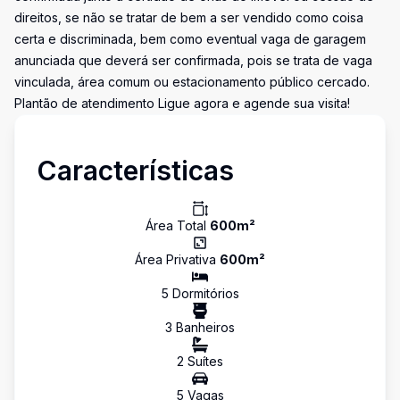
direitos, se não se tratar de bem a ser vendido como coisa
certa e discriminada, bem como eventual vaga de garagem
anunciada que deverá ser confirmada, pois se trata de vaga
vinculada, área comum ou estacionamento público cercado.
Plantão de atendimento Ligue agora e agende sua visita!
Características
Área Total
600
m²
Área Privativa
600
m²
5
Dormitório
s
3
Banheiro
s
2
Suíte
s
5
Vaga
s