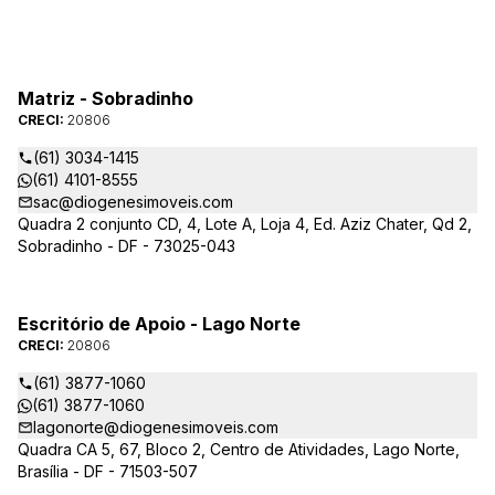
Matriz - Sobradinho
CRECI:
20806
(61) 3034-1415
(61) 4101-8555
sac@diogenesimoveis.com
Quadra 2 conjunto CD, 4, Lote A, Loja 4, Ed. Aziz Chater, Qd 2,
Sobradinho - DF - 73025-043
Escritório de Apoio - Lago Norte
CRECI:
20806
(61) 3877-1060
(61) 3877-1060
lagonorte@diogenesimoveis.com
Quadra CA 5, 67, Bloco 2, Centro de Atividades, Lago Norte,
Brasília - DF - 71503-507