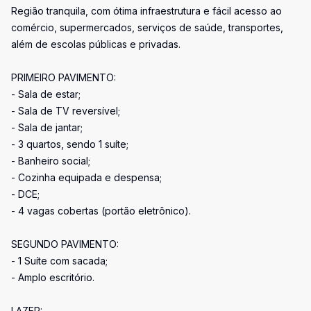
Região tranquila, com ótima infraestrutura e fácil acesso ao
comércio, supermercados, serviços de saúde, transportes,
além de escolas públicas e privadas.
PRIMEIRO PAVIMENTO:
- Sala de estar;
- Sala de TV reversível;
- Sala de jantar;
- 3 quartos, sendo 1 suíte;
- Banheiro social;
- Cozinha equipada e despensa;
- DCE;
- 4 vagas cobertas (portão eletrônico).
SEGUNDO PAVIMENTO:
- 1 Suíte com sacada;
- Amplo escritório.
LAZER: