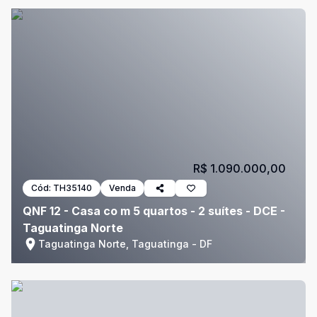
R$ 1.090.000,00
Cód:
TH35140
Venda
QNF 12 - Casa co m 5 quartos - 2 suítes - DCE -
Taguatinga Norte
Taguatinga Norte, Taguatinga - DF