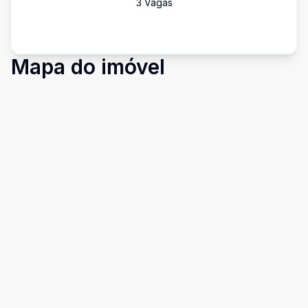
3
Vaga
s
Mapa do imóvel