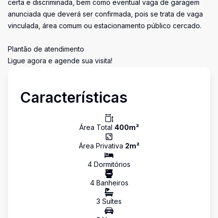
certa e discriminada, bem como eventual vaga de garagem
anunciada que deverá ser confirmada, pois se trata de vaga
vinculada, área comum ou estacionamento público cercado.
Plantão de atendimento
Ligue agora e agende sua visita!
Características
Área Total
400
m²
Área Privativa
2
m²
4
Dormitório
s
4
Banheiro
s
3
Suíte
s