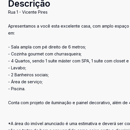
Descrição
Rua 1 - Vicente Pires
Apresentamos a você esta excelente casa, com amplo espaço d
em:
- Sala ampla com pé direito de 6 metros;
- Cozinha gourmet com churrasqueira;
- 4 Quartos, sendo 1 suíte máster com SPA, 1 suíte com closet e 
- Lavabo;
- 2 Banheiros sociais;
- Área de serviço;
- Piscina.
Conta com projeto de iluminação e painel decorativo, além de
*A área do imóvel anunciado é uma estimativa e deverá ser con