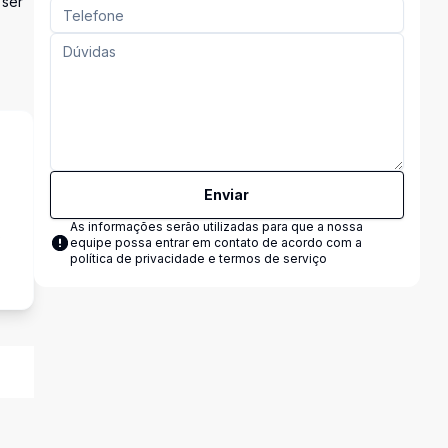
 ser
Enviar
As informações serão utilizadas para que a nossa
s
equipe possa entrar em contato de acordo com a
política de privacidade e termos de serviço