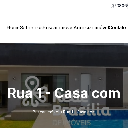
20806
Home
Sobre nós
Buscar imóvel
Anunciar imóvel
Contato
Rua 1 - Casa com
Buscar imóvel
Rua 1 - Casa com