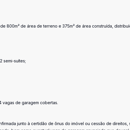
e 800m² de área de terreno e 375m² de área construída, distribu
2 semi-suítes;
 4 vagas de garagem cobertas.
firmada junto à certidão de ônus do imóvel ou cessão de direitos, 