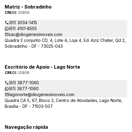
Matriz - Sobradinho
CRECI:
20806
(61) 3034-1415
(61) 4101-8555
sac@diogenesimoveis.com
Quadra 2 conjunto CD, 4, Lote A, Loja 4, Ed. Aziz Chater, Qd 2,
Sobradinho - DF - 73025-043
Escritório de Apoio - Lago Norte
CRECI:
20806
(61) 3877-1060
(61) 3877-1060
lagonorte@diogenesimoveis.com
Quadra CA 5, 67, Bloco 2, Centro de Atividades, Lago Norte,
Brasília - DF - 71503-507
Navegação rápida