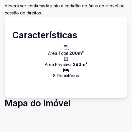
deverá ser confirmada junto à certidão de ônus do imóvel ou
cessão de direitos.
Características
Área Total
200
m²
Área Privativa
280
m²
8
Dormitório
s
Mapa do imóvel