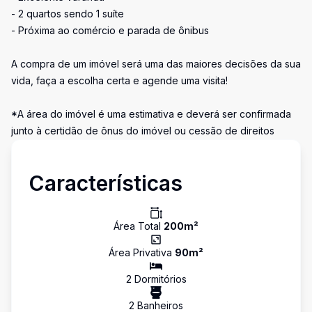
- 2 quartos sendo 1 suíte
- Próxima ao comércio e parada de ônibus
A compra de um imóvel será uma das maiores decisões da sua
vida, faça a escolha certa e agende uma visita!
*A área do imóvel é uma estimativa e deverá ser confirmada
junto à certidão de ônus do imóvel ou cessão de direitos
Características
Área Total
200
m²
Área Privativa
90
m²
2
Dormitório
s
2
Banheiro
s