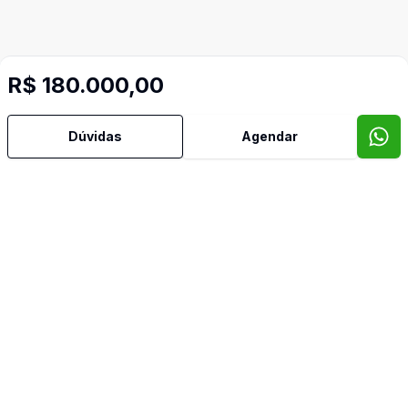
R$ 180.000,00
Dúvidas
Agendar
Video do imóvel