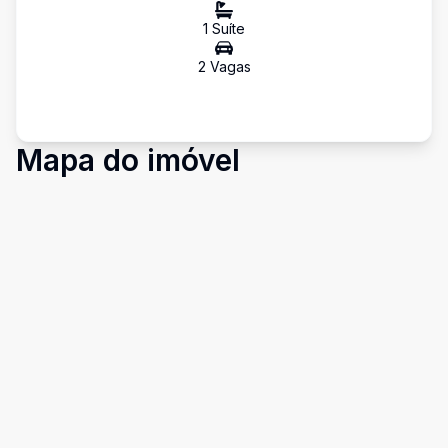
1
Suíte
2
Vaga
s
Mapa do imóvel