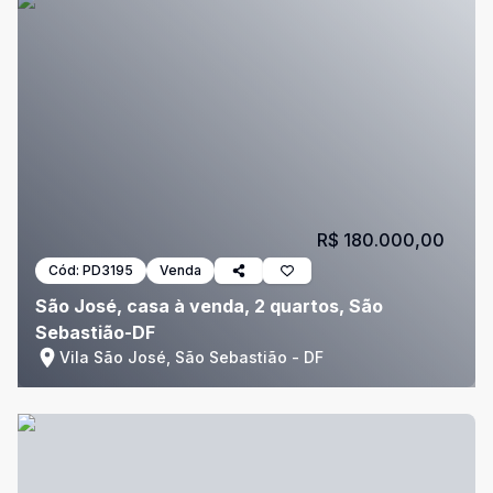
R$ 180.000,00
Cód:
PD3195
Venda
São José, casa à venda, 2 quartos, São
Sebastião-DF
Vila São José, São Sebastião - DF