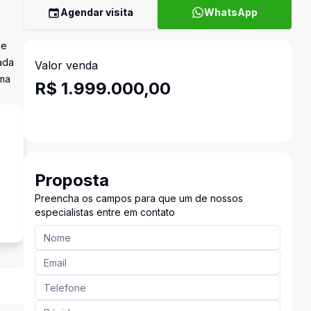
Agendar visita
WhatsApp
 e
ada
Valor venda
uma
R$ 1.999.000,00
Proposta
s
Preencha os campos para que um de nossos
especialistas entre em contato