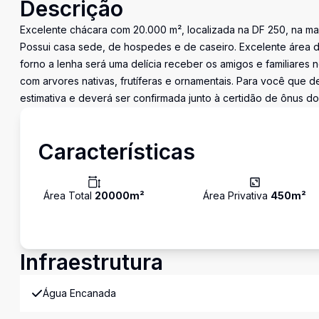
Descrição
Excelente chácara com 20.000 m², localizada na DF 250, na mai
Possui casa sede, de hospedes e de caseiro. Excelente área d
forno a lenha será uma delícia receber os amigos e familiare
com arvores nativas, frutíferas e ornamentais. Para você que 
estimativa e deverá ser confirmada junto à certidão de ônus do
Características
Área Total
20000
m²
Área Privativa
450
m²
Infraestrutura
Água Encanada