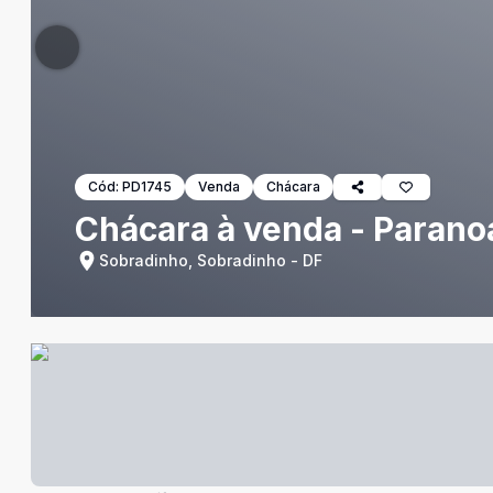
Cód:
PD1745
Venda
Chácara
Chácara à venda - Parano
Sobradinho, Sobradinho - DF