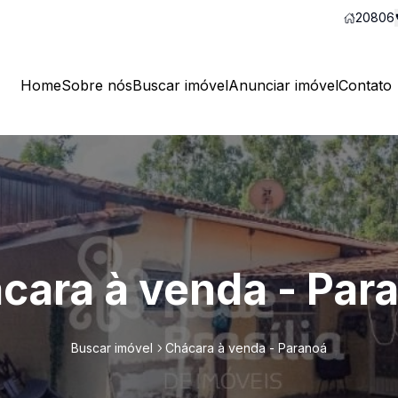
20806
Home
Sobre nós
Buscar imóvel
Anunciar imóvel
Contato
cara à venda - Par
Buscar imóvel
Chácara à venda - Paranoá