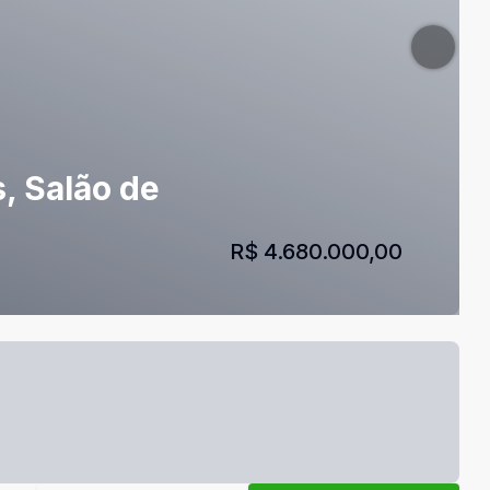
, Salão de
R$ 4.680.000,00