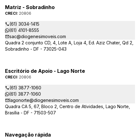
Matriz - Sobradinho
CRECI:
20806
(61) 3034-1415
(61) 4101-8555
sac@diogenesimoveis.com
Quadra 2 conjunto CD, 4, Lote A, Loja 4, Ed. Aziz Chater, Qd 2,
Sobradinho - DF - 73025-043
Escritório de Apoio - Lago Norte
CRECI:
20806
(61) 3877-1060
(61) 3877-1060
lagonorte@diogenesimoveis.com
Quadra CA 5, 67, Bloco 2, Centro de Atividades, Lago Norte,
Brasília - DF - 71503-507
Navegação rápida