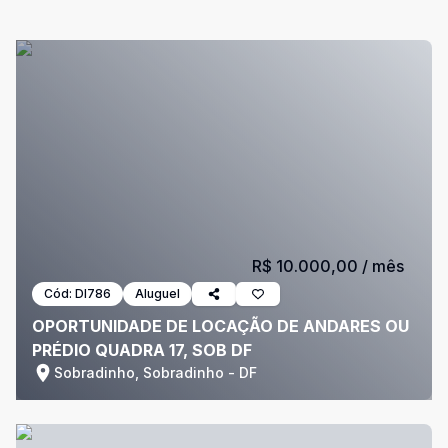
R$ 10.000,00
/ mês
Cód:
DI786
Aluguel
OPORTUNIDADE DE LOCAÇÃO DE ANDARES OU
PRÉDIO QUADRA 17, SOB DF
Sobradinho, Sobradinho - DF