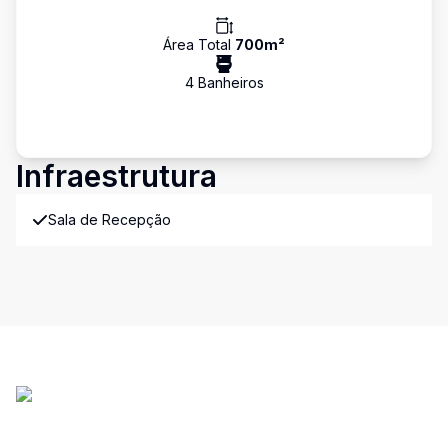
Área Total
700
m²
4
Banheiro
s
Infraestrutura
Sala de Recepção