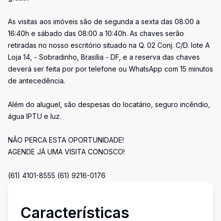
As visitas aos imóveis são de segunda a sexta das 08:00 a
16:40h e sábado das 08:00 a 10:40h. As chaves serão
retiradas no nosso escritório situado na Q. 02 Conj. C/D. lote A
Loja 14, - Sobradinho, Brasília - DF, e a reserva das chaves
deverá ser feita por por telefone ou WhatsApp com 15 minutos
de antecedência.
Além do aluguel, são despesas do locatário, seguro incêndio,
água IPTU e luz.
NÃO PERCA ESTA OPORTUNIDADE!
AGENDE JÁ UMA VISITA CONOSCO!
(61) 4101-8555 (61) 9216-0176
Características