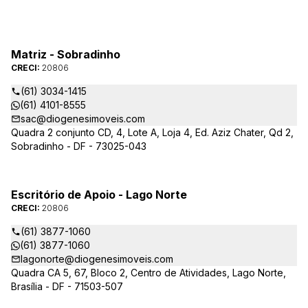
Matriz - Sobradinho
CRECI:
20806
(61) 3034-1415
(61) 4101-8555
sac@diogenesimoveis.com
Quadra 2 conjunto CD, 4, Lote A, Loja 4, Ed. Aziz Chater, Qd 2,
Sobradinho - DF - 73025-043
Escritório de Apoio - Lago Norte
CRECI:
20806
(61) 3877-1060
(61) 3877-1060
lagonorte@diogenesimoveis.com
Quadra CA 5, 67, Bloco 2, Centro de Atividades, Lago Norte,
Brasília - DF - 71503-507