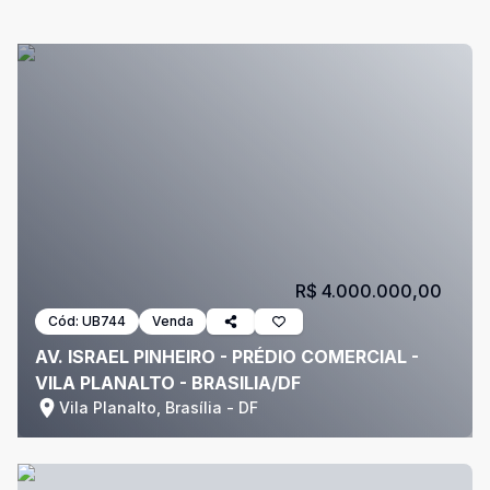
R$ 4.000.000,00
Cód:
UB744
Venda
AV. ISRAEL PINHEIRO - PRÉDIO COMERCIAL -
VILA PLANALTO - BRASILIA/DF
Vila Planalto, Brasília - DF