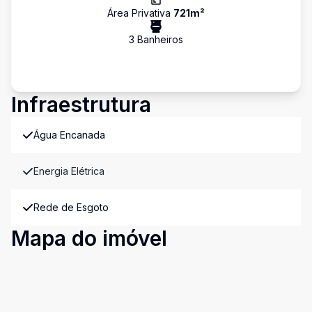
Área Privativa
721
m²
3
Banheiro
s
Infraestrutura
Água Encanada
Energia Elétrica
Rede de Esgoto
Mapa do imóvel