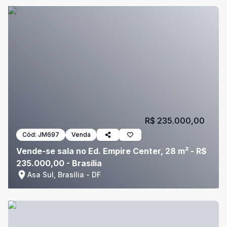
R$ 235.000,00
Cód:
JM697
Venda
Vende-se sala no Ed. Empire Center, 28 m² - R$
235.000,00 - Brasília
Asa Sul, Brasília - DF