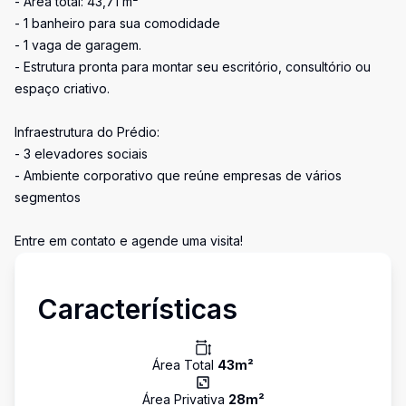
- Área total: 43,71 m²
- 1 banheiro para sua comodidade
- 1 vaga de garagem.
- Estrutura pronta para montar seu escritório, consultório ou
espaço criativo.
Infraestrutura do Prédio:
- 3 elevadores sociais
- Ambiente corporativo que reúne empresas de vários
segmentos
Entre em contato e agende uma visita!
Características
Área Total
43
m²
Área Privativa
28
m²