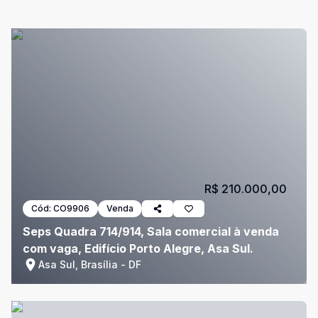
R$ 210.000,00
Cód:
CO9906
Venda
Seps Quadra 714/914, Sala comercial à venda
com vaga, Edifício Porto Alegre, Asa Sul.
Asa Sul, Brasília - DF