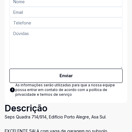
Enviar
As informações serão utilizadas para que a nossa equipe
possa entrar em contato de acordo com a
política de
privacidade e termos de serviço
Descrição
Seps Quadra 714/914, Edifício Porto Alegre, Asa Sul.
EXCELENTE SALA com vaga de garagem no subsolo