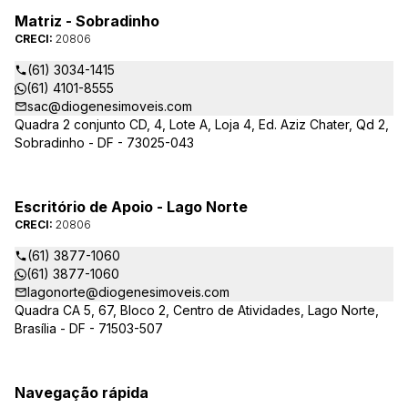
Matriz - Sobradinho
CRECI:
20806
(61) 3034-1415
(61) 4101-8555
sac@diogenesimoveis.com
Quadra 2 conjunto CD, 4, Lote A, Loja 4, Ed. Aziz Chater, Qd 2,
Sobradinho - DF - 73025-043
Escritório de Apoio - Lago Norte
CRECI:
20806
(61) 3877-1060
(61) 3877-1060
lagonorte@diogenesimoveis.com
Quadra CA 5, 67, Bloco 2, Centro de Atividades, Lago Norte,
Brasília - DF - 71503-507
Navegação rápida