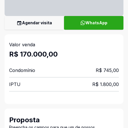
Agendar visita
WhatsApp
Valor venda
R$ 170.000,00
Condomínio
R$ 745,00
IPTU
R$ 1.800,00
Proposta
Preencha os campos para que um de nossos