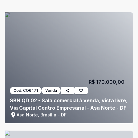
R$ 170.000,00
Cód:
CO6471
Venda
SBN QD 02 - Sala comercial à venda, vista livre,
Via Capital Centro Empresarial - Asa Norte - DF
Asa Norte, Brasília - DF