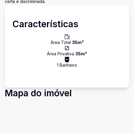
certa e discriminada.
Características
Área Total
35
m²
Área Privativa
35
m²
1
Banheiro
Mapa do imóvel