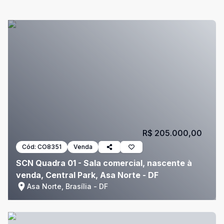
R$ 205.000,00
Cód:
CO8351
Venda
SCN Quadra 01 - Sala comercial, nascente à
venda, Central Park, Asa Norte - DF
Asa Norte, Brasília - DF