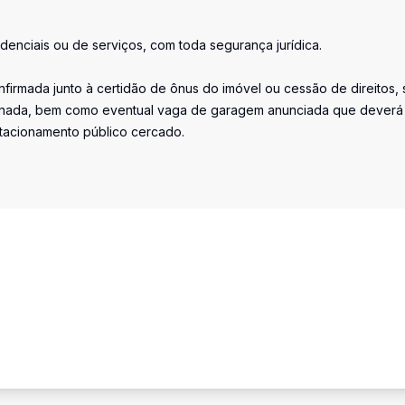
idenciais ou de serviços, com toda segurança jurídica.
firmada junto à certidão de ônus do imóvel ou cessão de direitos, 
iminada, bem como eventual vaga de garagem anunciada que deverá
stacionamento público cercado.