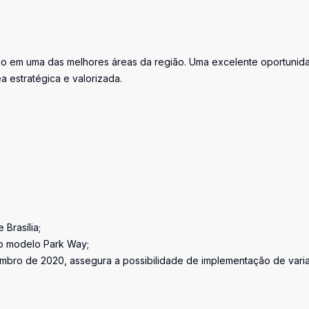
ado em uma das melhores áreas da região. Uma excelente oportunid
 estratégica e valorizada.
 Brasília;
o modelo Park Way;
zembro de 2020, assegura a possibilidade de implementação de vari