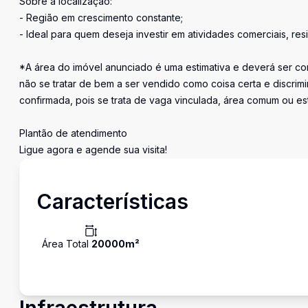
Sobre a localização:
- Região em crescimento constante;
- Ideal para quem deseja investir em atividades comerciais, res
*A área do imóvel anunciado é uma estimativa e deverá ser con
não se tratar de bem a ser vendido como coisa certa e discr
confirmada, pois se trata de vaga vinculada, área comum ou e
Plantão de atendimento
Ligue agora e agende sua visita!
Características
Área Total
20000
m²