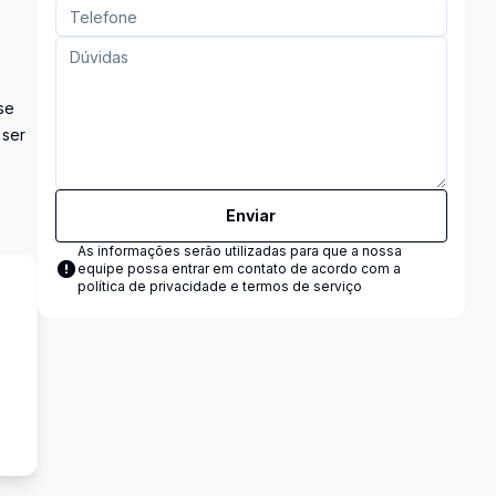
se
 ser
Enviar
As informações serão utilizadas para que a nossa
equipe possa entrar em contato de acordo com a
política de privacidade e termos de serviço