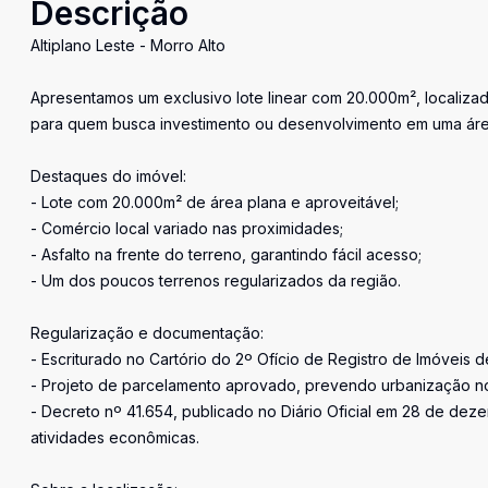
Descrição
Altiplano Leste - Morro Alto
Apresentamos um exclusivo lote linear com 20.000m², localiz
para quem busca investimento ou desenvolvimento em uma área
Destaques do imóvel:
- Lote com 20.000m² de área plana e aproveitável;
- Comércio local variado nas proximidades;
- Asfalto na frente do terreno, garantindo fácil acesso;
- Um dos poucos terrenos regularizados da região.
Regularização e documentação:
- Escriturado no Cartório do 2º Ofício de Registro de Imóveis de
- Projeto de parcelamento aprovado, prevendo urbanização n
- Decreto nº 41.654, publicado no Diário Oficial em 28 de de
atividades econômicas.