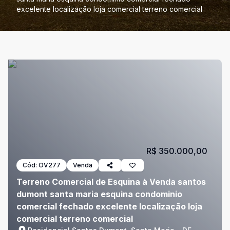
excelente localização loja comercial terreno comercial
R$ 350.000,00
Cód:
OV277
Venda
Terreno Comercial de Esquina à Venda santos
dumont santa maria esquina condominio
comercial fechado excelente localização loja
comercial terreno comercial