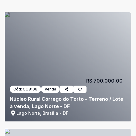
R$ 700.000,00
Cód:
CO8106
Venda
Núcleo Rural Córrego do Torto - Terreno / Lote
à venda, Lago Norte - DF
Lago Norte, Brasília - DF