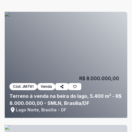
R$ 8.000.000,00
Cód:
JM761
Venda
Terreno à venda na beira do lago, 5.400 m² - R$
8.000.000,00 - SMLN, Brasília/DF
Lago Norte, Brasília - DF