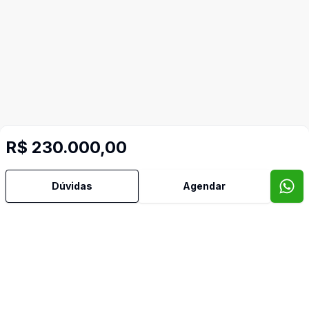
R$ 230.000,00
Dúvidas
Agendar
Mais informações
Aceita Pet
Video do imóvel
Imóveis semelhantes