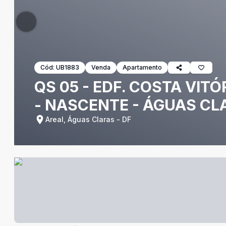
Cód:
UB1883
Venda
Apartamento
QS 05 - EDF. COSTA VIT
- NASCENTE - ÁGUAS CL
Areal, Águas Claras - DF