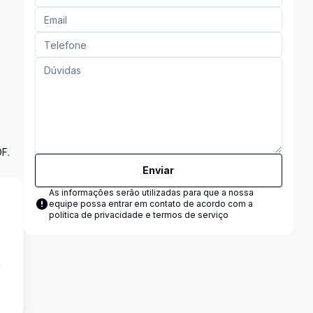
DF.
Enviar
As informações serão utilizadas para que a nossa
equipe possa entrar em contato de acordo com a
política de privacidade e termos de serviço
a