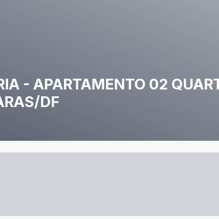
ÓRIA - APARTAMENTO 02 QUAR
ARAS/DF