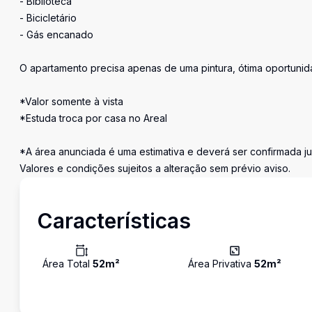
- Biblioteca
- Bicicletário
- Gás encanado
O apartamento precisa apenas de uma pintura, ótima oportunida
*Valor somente à vista
*Estuda troca por casa no Areal
*A área anunciada é uma estimativa e deverá ser confirmada j
Valores e condições sujeitos a alteração sem prévio aviso.
Características
Área Total
52
m²
Área Privativa
52
m²