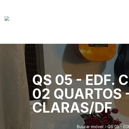
QS 05 - EDF.
02 QUARTOS 
CLARAS/DF
Buscar imóvel
QS 05 - E