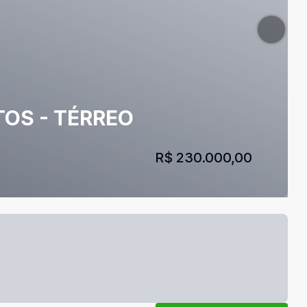
TOS - TÉRREO
R$ 230.000,00