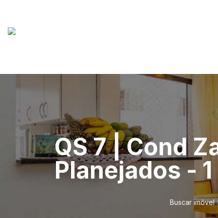
QS 7 | Cond Za
Planejados - 
Buscar imóvel