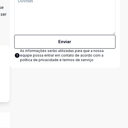
se
 ser
Enviar
As informações serão utilizadas para que a nossa
equipe possa entrar em contato de acordo com a
política de privacidade e termos de serviço
o