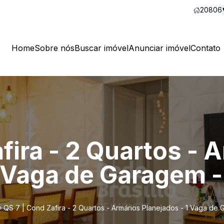
20806
Home
Sobre nós
Buscar imóvel
Anunciar imóvel
Contato
fira - 2 Quartos - 
1 Vaga de Garagem -
QS 7 | Cond Zafira - 2 Quartos - Armários Planejados - 1 Vaga de 