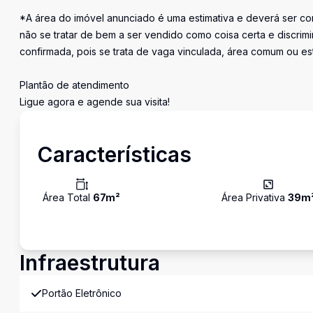
*A área do imóvel anunciado é uma estimativa e deverá ser con
não se tratar de bem a ser vendido como coisa certa e discr
confirmada, pois se trata de vaga vinculada, área comum ou e
Plantão de atendimento
Ligue agora e agende sua visita!
Características
Área Total
67
m²
Área Privativa
39
m
Infraestrutura
Portão Eletrônico