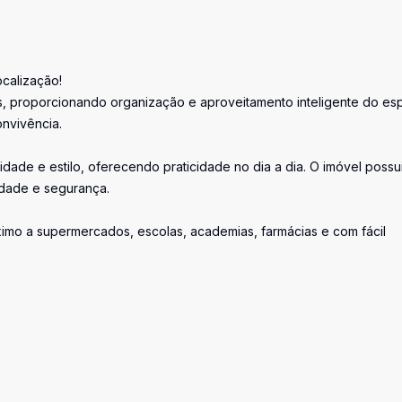
ocalização!
s, proporcionando organização e aproveitamento inteligente do es
nvivência.
dade e estilo, oferecendo praticidade no dia a dia. O imóvel possu
idade e segurança.
ximo a supermercados, escolas, academias, farmácias e com fácil