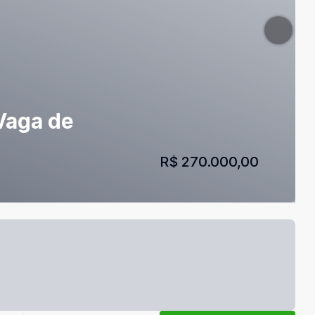
 Vaga de
R$ 270.000,00