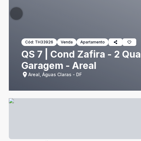
Cód:
TH33926
Venda
Apartamento
QS 7 | Cond Zafira - 2 Qua
Garagem - Areal
Areal, Águas Claras - DF