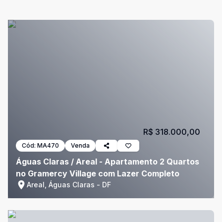
R$ 318.000,00
Cód:
MA470
Venda
Águas Claras / Areal - Apartamento 2 Quartos
no Gramercy Village com Lazer Completo
Areal, Águas Claras - DF