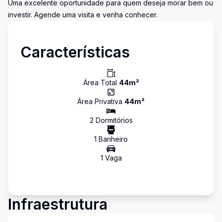
Uma excelente oportunidade para quem deseja morar bem ou
investir. Agende uma visita e venha conhecer.
Características
Área Total
44
m²
Área Privativa
44
m²
2
Dormitório
s
1
Banheiro
1
Vaga
Infraestrutura