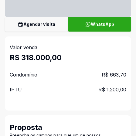
Agendar visita
WhatsApp
Valor venda
R$ 318.000,00
Condomínio
R$ 663,70
IPTU
R$ 1.200,00
Proposta
Preencha os campos para que um de nossos