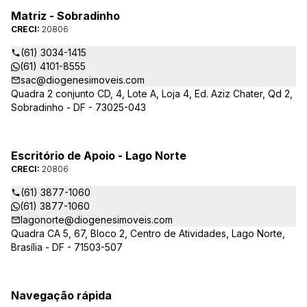
Matriz - Sobradinho
CRECI:
20806
(61) 3034-1415
(61) 4101-8555
sac@diogenesimoveis.com
Quadra 2 conjunto CD, 4, Lote A, Loja 4, Ed. Aziz Chater, Qd 2,
Sobradinho - DF - 73025-043
Escritório de Apoio - Lago Norte
CRECI:
20806
(61) 3877-1060
(61) 3877-1060
lagonorte@diogenesimoveis.com
Quadra CA 5, 67, Bloco 2, Centro de Atividades, Lago Norte,
Brasília - DF - 71503-507
Navegação rápida