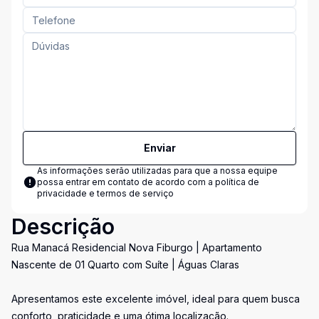
Enviar
As informações serão utilizadas para que a nossa equipe
possa entrar em contato de acordo com a
política de
privacidade e termos de serviço
Descrição
Rua Manacá Residencial Nova Fiburgo | Apartamento
Nascente de 01 Quarto com Suíte | Águas Claras
Apresentamos este excelente imóvel, ideal para quem busca
conforto, praticidade e uma ótima localização.