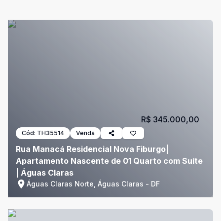
R$ 345.000,00
Cód:
TH35514
Venda
Rua Manacá Residencial Nova Fiburgo|
Apartamento Nascente de 01 Quarto com Suíte
| Águas Claras
Águas Claras Norte, Águas Claras - DF