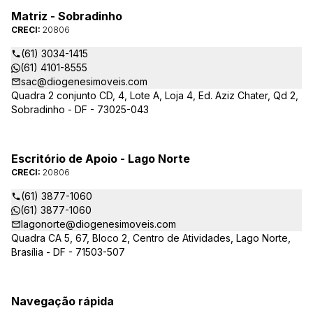
Matriz - Sobradinho
CRECI:
20806
(61) 3034-1415
(61) 4101-8555
sac@diogenesimoveis.com
Quadra 2 conjunto CD, 4, Lote A, Loja 4, Ed. Aziz Chater, Qd 2,
Sobradinho - DF - 73025-043
Escritório de Apoio - Lago Norte
CRECI:
20806
(61) 3877-1060
(61) 3877-1060
lagonorte@diogenesimoveis.com
Quadra CA 5, 67, Bloco 2, Centro de Atividades, Lago Norte,
Brasília - DF - 71503-507
Navegação rápida