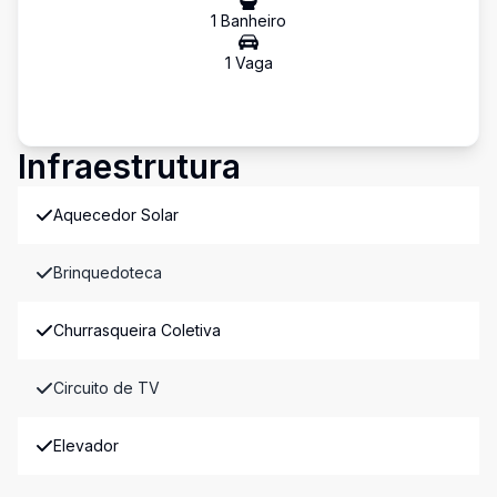
1
Banheiro
1
Vaga
Infraestrutura
Aquecedor Solar
Brinquedoteca
Churrasqueira Coletiva
Circuito de TV
Elevador