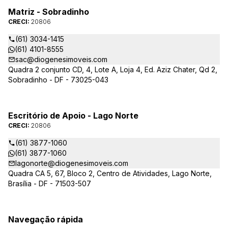
Matriz - Sobradinho
CRECI:
20806
(61) 3034-1415
(61) 4101-8555
sac@diogenesimoveis.com
Quadra 2 conjunto CD, 4, Lote A, Loja 4, Ed. Aziz Chater, Qd 2,
Sobradinho - DF - 73025-043
Escritório de Apoio - Lago Norte
CRECI:
20806
(61) 3877-1060
(61) 3877-1060
lagonorte@diogenesimoveis.com
Quadra CA 5, 67, Bloco 2, Centro de Atividades, Lago Norte,
Brasília - DF - 71503-507
Navegação rápida