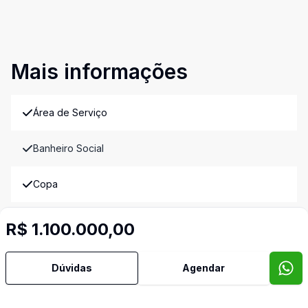
Mais informações
Área de Serviço
Banheiro Social
Copa
Cozinha
R$ 1.100.000,00
Cozinha Planejada
Dúvidas
Agendar
Imóveis semelhantes