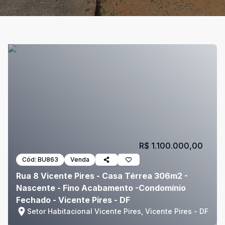
R$ 1.100.000,00
Cód:
BU863
Venda
Rua 8 Vicente Pires - Casa Térrea 306m2 -
Nascente - Fino Acabamento -Condomínio
Fechado - Vicente Pires - DF
Setor Habitacional Vicente Pires, Vicente Pires - DF