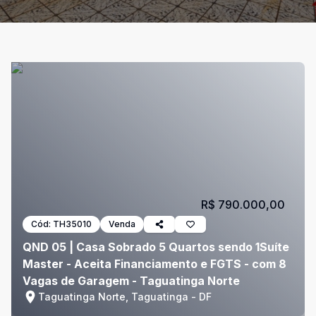
R$ 790.000,00
Cód:
TH35010
Venda
QND 05 | Casa Sobrado 5 Quartos sendo 1Suíte
Master - Aceita Financiamento e FGTS - com 8
Vagas de Garagem - Taguatinga Norte
Taguatinga Norte, Taguatinga - DF