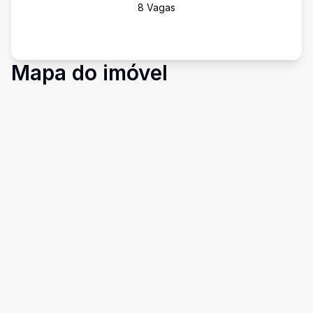
8
Vaga
s
Mapa do imóvel