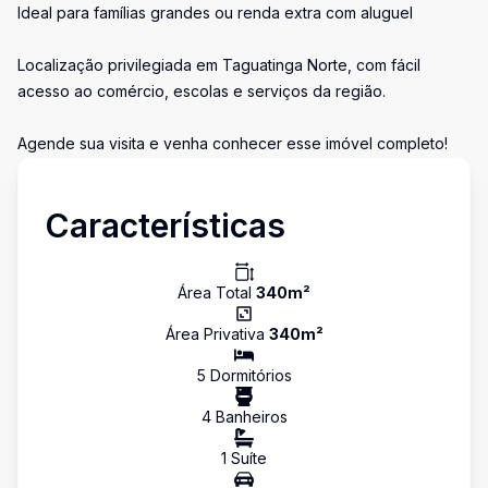
Ideal para famílias grandes ou renda extra com aluguel
Localização privilegiada em Taguatinga Norte, com fácil
acesso ao comércio, escolas e serviços da região.
Agende sua visita e venha conhecer esse imóvel completo!
Características
Área Total
340
m²
Área Privativa
340
m²
5
Dormitório
s
4
Banheiro
s
1
Suíte